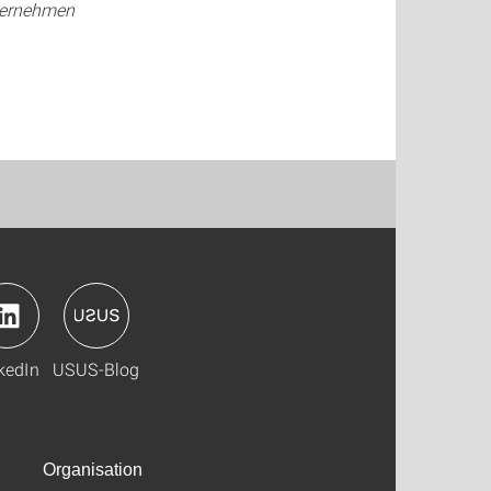
ternehmen
kedIn
USUS-Blog
Organisation