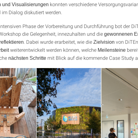
konnten verschiedene Versorgungsvarian
 und Visualisierungen
im Dialog diskutiert werden.
intensiven Phase der Vorbereitung und Durchführung bot der Di
Workshop die Gelegenheit, innezuhalten und die
gewonnenen Er
. Dabei wurde erarbeitet, wie die
von DiTEn
eflektieren
Zielvision
weiterentwickelt werden können, welche
berei
beit
Meilensteine
lche
mit Blick auf die kommende Case Study a
nächsten Schritte