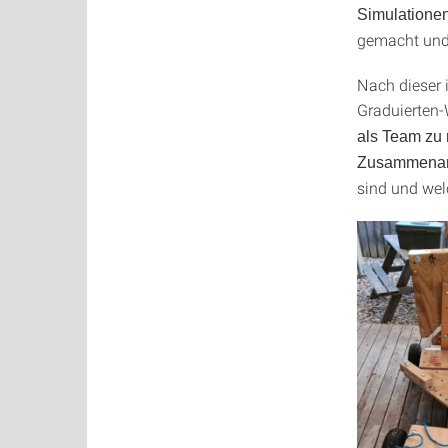
Simulationen
gemacht und 
Nach dieser 
Graduierten-
als Team zu r
Zusammenar
sind und we