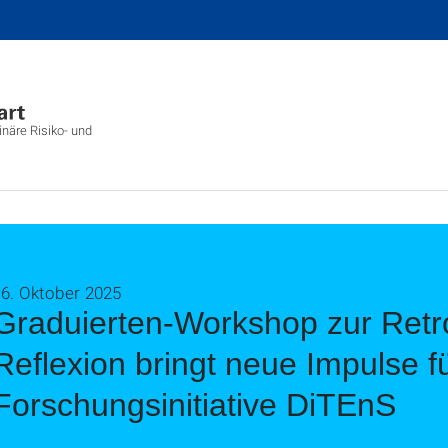
inäre Risiko- und
16. Oktober 2025
Graduierten-Workshop zur Retr
Reflexion bringt neue Impulse fü
Forschungsinitiative DiTEnS