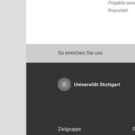
Projekte we
finanziert.
So erreichen Sie uns
Zielgruppe
F