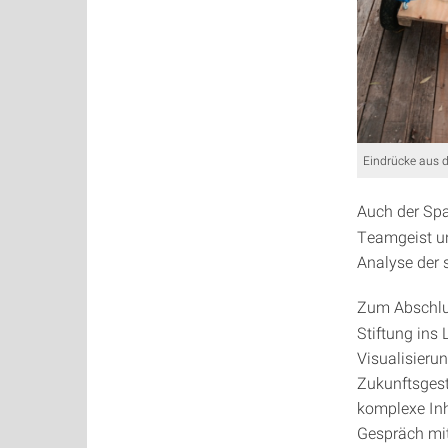
Eindrücke aus 
Auch der Spa
Teamgeist und
Analyse der 
Zum Abschlus
Stiftung ins 
Visualisieru
Zukunftsgesta
komplexe Inh
Gespräch mit