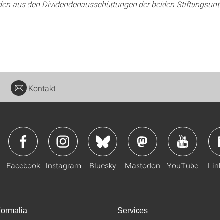
rden aus den Dividendenausschüttungen der beiden Stiftungsun
Kontakt
Facebook
Instagram
Bluesky
Mastodon
YouTube
Lin
ormalia
Services