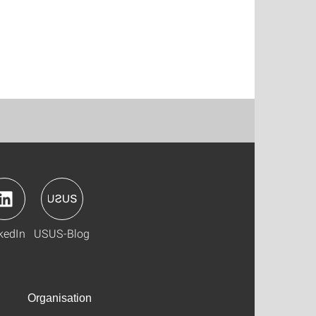
kedIn
USUS-Blog
Organisation