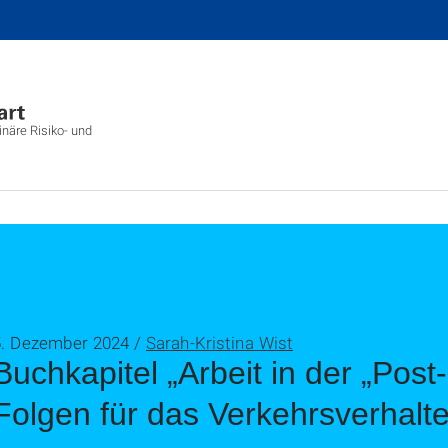
inäre Risiko- und
5. Dezember 2024 /
Sarah-Kristina Wist
Buchkapitel „Arbeit in der „Pos
Folgen für das Verkehrsverhalt