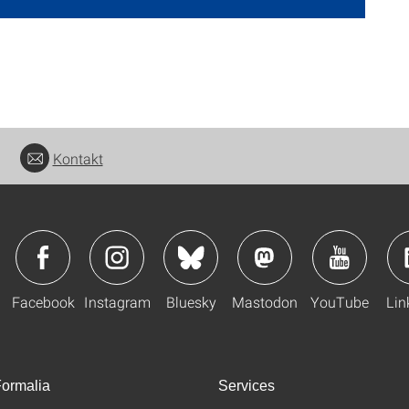
Kontakt
Facebook
Instagram
Bluesky
Mastodon
YouTube
Lin
ormalia
Services