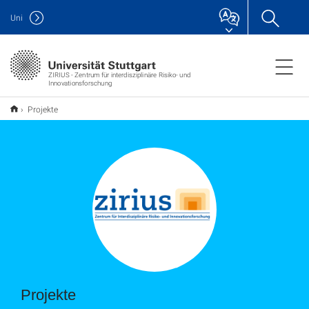
Uni
ZIRIUS - Zentrum für interdisziplinäre Risiko- und
Innovationsforschung
Projekte
Projekte