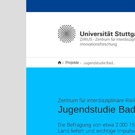
ZIRIUS - Zentrum für interdiszipl
Innovationsforschung
Jugendstudie Baden-Württemberg 2024
Projekte
Zentrum für interdisziplinäre Ri
Jugendstudie Ba
Die Befragung von etwa 2.000 15
Land liefert und wichtige Impulse