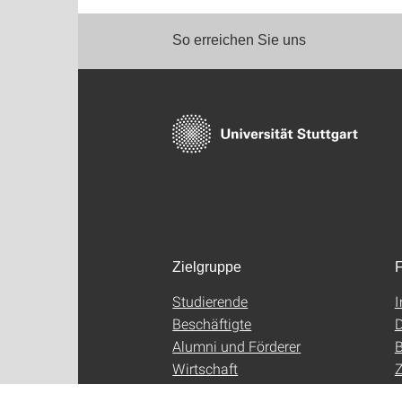
So erreichen Sie uns
Zielgruppe
F
Studierende
Beschäftigte
D
Alumni und Förderer
B
Wirtschaft
Z