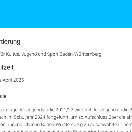
rderung
für Kultus, Jugend und Sport Baden-Württemberg
ufzeit
s April 2025
udie
auflage der Jugendstudie 2021/22 wird mit der Jugendstudie 
ch im Schuljahr 2024 fortgeführt, um so Aufschluss über die ak
von Jugendlichen in Baden-Württemberg zu ausgewählten The
t einer langfristigen Jugendstudie in Baden-Württemberg, die auf