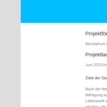
Projektfö
Ministerium 
Projektla
Juni 2023 bi
Ziele der St
Nach der Neu
Befragung au
Lebenswelt 
erhalten. Mi