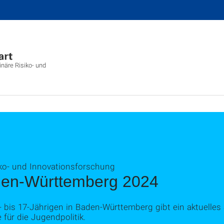
inäre Risiko- und
siko- und Innovationsforschung
den-Württemberg 2024
- bis 17-Jährigen in Baden-Württemberg gibt ein aktuelle
 für die Jugendpolitik.