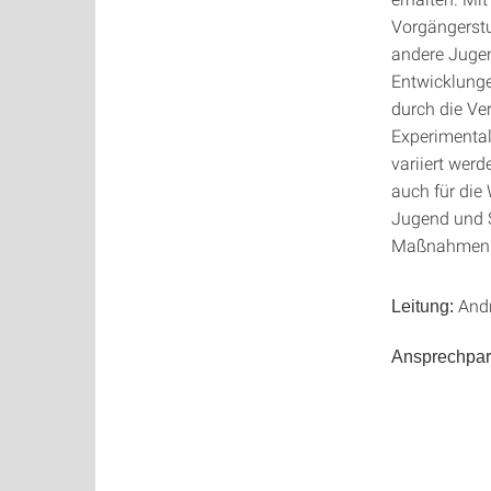
Vorgängerstu
andere Jugen
Entwicklunge
durch die Ve
Experimental
variiert werd
auch für die
Jugend und S
Maßnahmen 
Andr
Leitung:
Ansprechpart