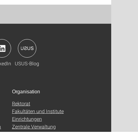
kedIn
USUS-Blog
Organisation
Rektorat
Fakultäten und Institute
Einrichtungen
n
Zentrale Verwaltung