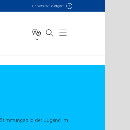
Uni
versität Stuttgart
s Stimmungsbild der Jugend im