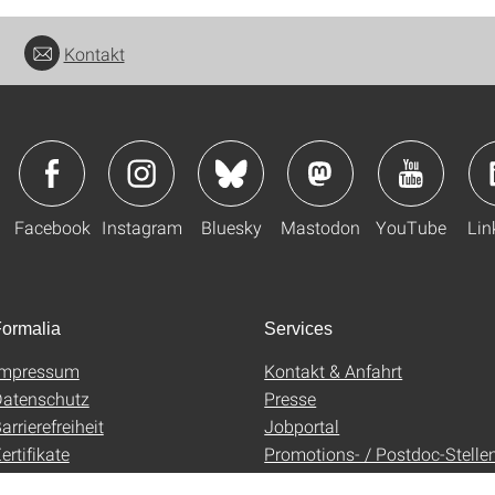
Kontakt
Facebook
Instagram
Bluesky
Mastodon
YouTube
Lin
ormalia
Services
Impressum
Kontakt & Anfahrt
atenschutz
Presse
arrierefreiheit
Jobportal
ertifikate
Promotions- / Postdoc-Stelle
AGB
Uni-Shop