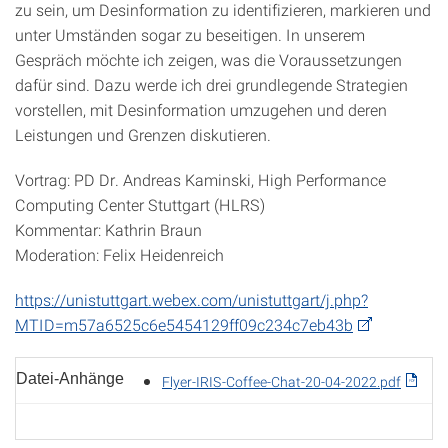
zu sein, um Desinformation zu identifizieren, markieren und
unter Umständen sogar zu beseitigen. In unserem
Gespräch möchte ich zeigen, was die Voraussetzungen
dafür sind. Dazu werde ich drei grundlegende Strategien
vorstellen, mit Desinformation umzugehen und deren
Leistungen und Grenzen diskutieren.
Vortrag: PD Dr. Andreas Kaminski, High Performance
Computing Center Stuttgart (HLRS)
Kommentar: Kathrin Braun
Moderation: Felix Heidenreich
https://unistuttgart.webex.com/unistuttgart/j.php?
MTID=m57a6525c6e5454129ff09c234c7eb43b
Datei-Anhänge
Flyer-IRIS-Coffee-Chat-20-04-2022.pdf