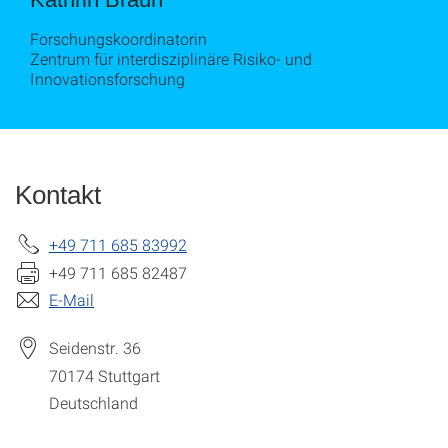
Forschungskoordinatorin
Zentrum für interdisziplinäre Risiko- und
Innovationsforschung
Kontakt
+49 711 685 83992
+49 711 685 82487
E-Mail
Seidenstr. 36
70174
Stuttgart
Deutschland