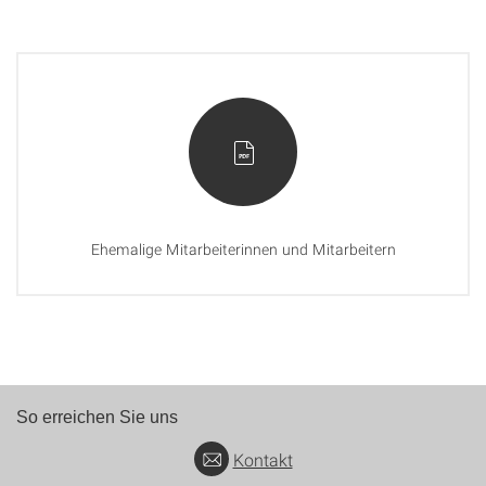
Ehemalige Mitarbeiterinnen und Mitarbeitern
So erreichen Sie uns
Kontakt