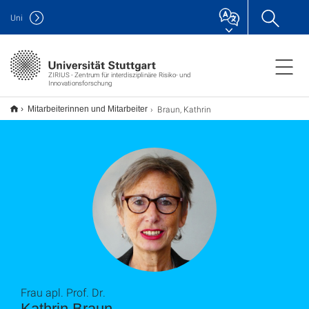
Uni
ZIRIUS - Zentrum für interdisziplinäre Risiko- und
Innovationsforschung
Braun, Kathrin
Mitarbeiterinnen und Mitarbeiter
Frau apl. Prof. Dr.
Kathrin Braun